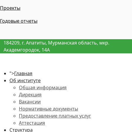
Проекты
Годовые отчеты
184209, г. Апатиты, Мурманская область, мкр.
Академгородок, 14А
">
Главная
Об институте
Общая информация
Дирекция
Вакансии
Нормативные документы
Предоставление платных услуг
Аттестация
Структура