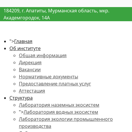
184209, г. Апатиты, Мурманская область, мкр.
Академгородок, 14А
">
Главная
Об институте
Общая информация
Дирекция
Вакансии
Нормативные документы
Предоставление платных услуг
Аттестация
Структура
Лаборатория наземных экосистем
">
Лаборатория водных экосистем
Лаборатория экологии промышленного
производства