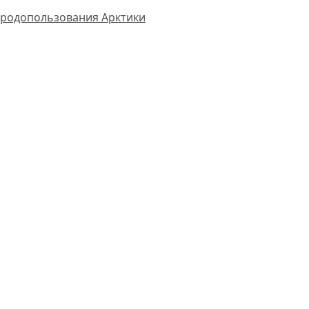
иродопользования Арктики