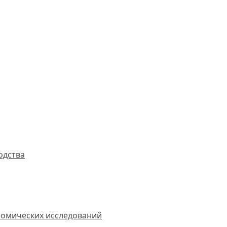
одства
омических исследований