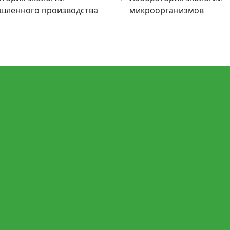
шленного производства
микроорганизмов