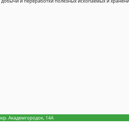
 добычи и переработки полезных ископаемых и хранени
мкр. Академгородок, 14А