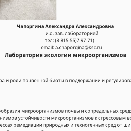
Чапоргина Александра Александровна
и.о. зав. лабораторией
тел: (8-815-55)7-97-71)
email: a.chaporgina@ksc.ru
Лаборатория экологии микроорганизмов
ра и роли почвенной биоты в поддержании и регулиро
ообразия микроорганизмов почвы и сопредельных сред
низмов устойчивости микроорганизмов к стрессовым в
ессах ремедиации природных и техногенных сред от ши