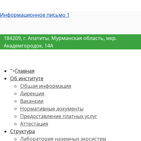
Информационное письмо 1
184209, г. Апатиты, Мурманская область, мкр.
Академгородок, 14А
">
Главная
Об институте
Общая информация
Дирекция
Вакансии
Нормативные документы
Предоставление платных услуг
Аттестация
Структура
Лаборатория наземных экосистем