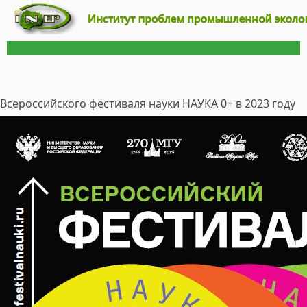
Всероссийского фестиваля науки НАУКА 0+ в 2023 году