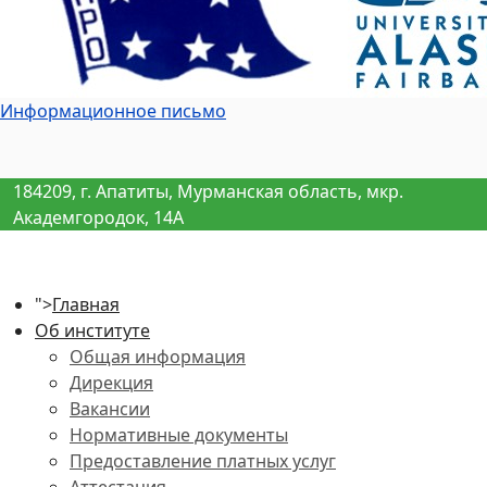
Информационное письмо
184209, г. Апатиты, Мурманская область, мкр.
Академгородок, 14А
">
Главная
Об институте
Общая информация
Дирекция
Вакансии
Нормативные документы
Предоставление платных услуг