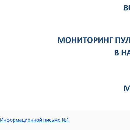
Информационной письмо №1