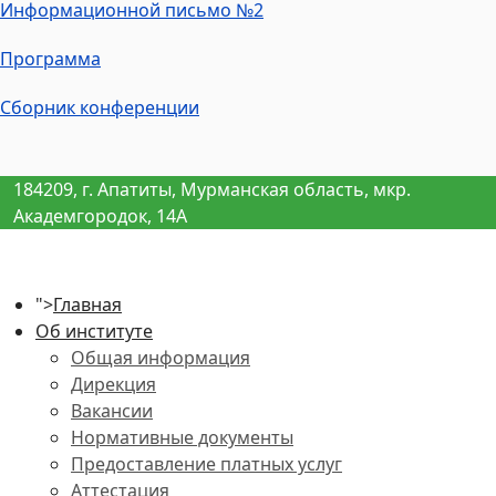
Информационной письмо №2
Программа
Сборник конференции
184209, г. Апатиты, Мурманская область, мкр.
Академгородок, 14А
">
Главная
Об институте
Общая информация
Дирекция
Вакансии
Нормативные документы
Предоставление платных услуг
Аттестация