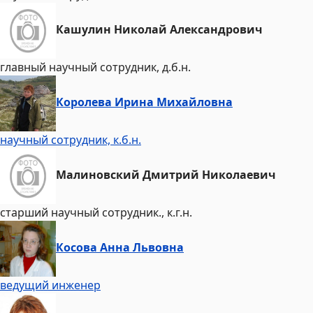
Кашулин Николай Александрович
главный научный сотрудник, д.б.н.
Королева Ирина Михайловна
научный сотрудник, к.б.н.
Малиновский Дмитрий Николаевич
старший научный сотрудник., к.г.н.
Косова Анна Львовна
ведущий инженер