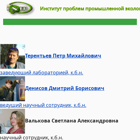
Терентьев Петр Михайлович
заведующий лабораторией, к.б.н.
Денисов Дмитрий Борисович
ведущий научный сотрудник, к.б.н.
Валькова Светлана Александровна
научный сотрудник, к.б.н.