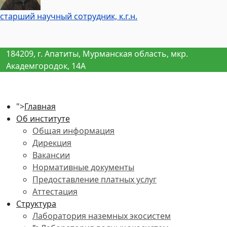
старший научный сотрудник, к.г.н.
184209, г. Апатиты, Мурманская область, мкр.
Академгородок, 14А
">
Главная
Об институте
Общая информация
Дирекция
Вакансии
Нормативные документы
Предоставление платных услуг
Аттестация
Структура
Лаборатория наземных экосистем