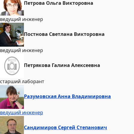
Петрова Ольга Викторовна
ведущий инженер
Постнова Светлана Викторовна
ведущий инженер
Петрякова Галина Алексеевна
старший лаборант
Разумовская Анна Владимировна
ведущий инженер
Сандимиров Сергей Степанович