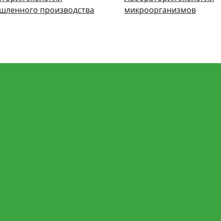
шленного производства
микроорганизмов