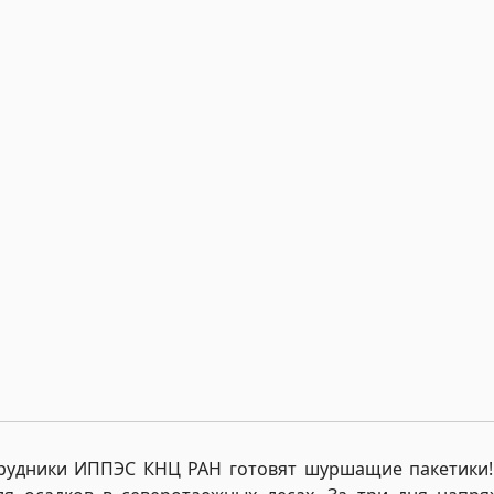
рудники ИППЭС КНЦ РАН готовят шуршащие пакетики! 