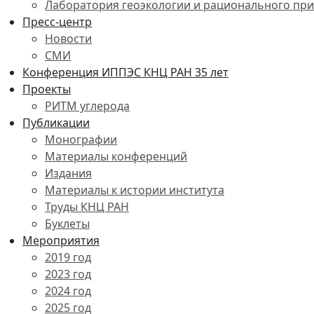
Лаборатория геоэкологии и рационального пр
Пресс-центр
Новости
СМИ
Конференция ИППЭС КНЦ РАН 35 лет
Проекты
РИТМ углерода
Публикации
Монографии
Материалы конференций
Издания
Материалы к истории института
Труды КНЦ РАН
Буклеты
Мероприятия
2019 год
2023 год
2024 год
2025 год