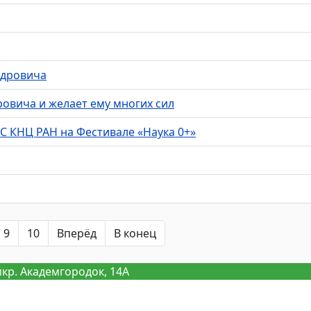
ндровича
ровича и желает ему многих сил
С КНЦ РАН на Фестивале «Наука 0+»
9
10
Вперёд
В конец
мкр. Академгородок, 14А