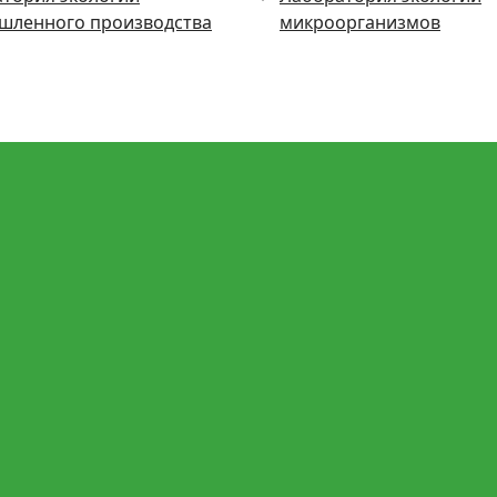
шленного производства
микроорганизмов