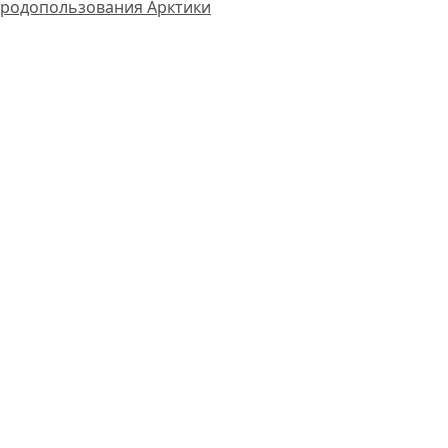
иродопользования Арктики