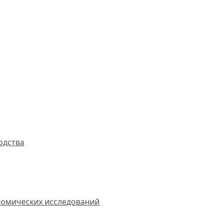
одства
омических исследований