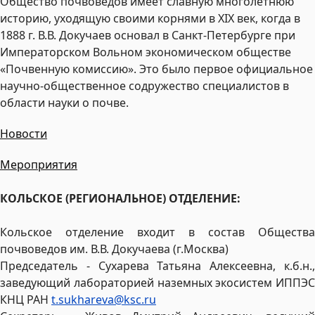
Общество почвоведов имеет славную многолетнюю
историю, уходящую своими корнями в ХIХ век, когда в
1888 г. В.В. Докучаев основал в Санкт-Петербурге при
Императорском Вольном экономическом обществе
«Почвенную комиссию». Это было первое официальное
научно-общественное содружество специалистов в
области науки о почве.
Новости
Мероприятия
КОЛЬСКОЕ (РЕГИОНАЛЬНОЕ) ОТДЕЛЕНИЕ:
Кольское отделение входит в состав Общества
почвоведов им. В.В. Докучаева (г.Москва)
Председатель - Сухарева Татьяна Алексеевна, к.б.н.,
заведующий лабораторией наземных экосистем ИППЭС
КНЦ РАН
t.sukhareva@ksc.ru