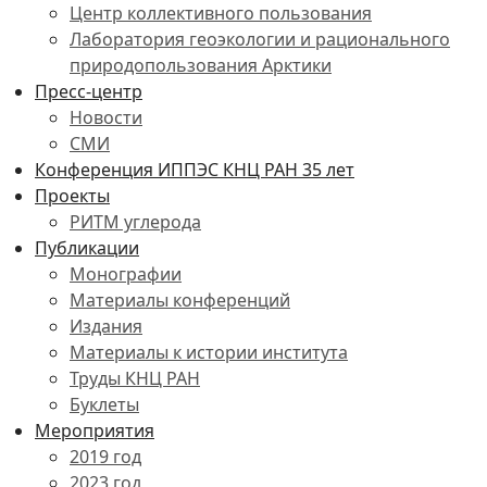
Центр коллективного пользования
Лаборатория геоэкологии и рационального
природопользования Арктики
Пресс-центр
Новости
СМИ
Конференция ИППЭС КНЦ РАН 35 лет
Проекты
РИТМ углерода
Публикации
Монографии
Материалы конференций
Издания
Материалы к истории института
Труды КНЦ РАН
Буклеты
Мероприятия
2019 год
2023 год